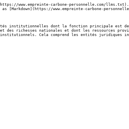
https://www.empreinte-carbone-personnelle.com/llms.txt).
 as [Markdown](https://www.empreinte-carbone-personnelle
tés institutionnelles dont la fonction principale est de
et des richesses nationales et dont les ressources provi
institutionnels. Cela comprend les entités juridiques in