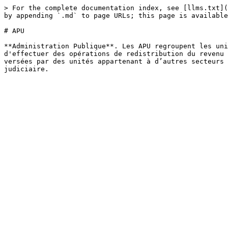
> For the complete documentation index, see [llms.txt](
by appending `.md` to page URLs; this page is available
# APU

**Administration Publique**. Les APU regroupent les uni
d'effectuer des opérations de redistribution du revenu 
versées par des unités appartenant à d’autres secteurs 