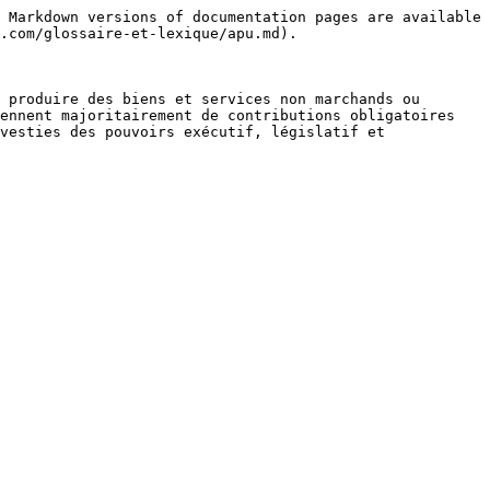
 Markdown versions of documentation pages are available 
.com/glossaire-et-lexique/apu.md).

 produire des biens et services non marchands ou 
ennent majoritairement de contributions obligatoires 
vesties des pouvoirs exécutif, législatif et 