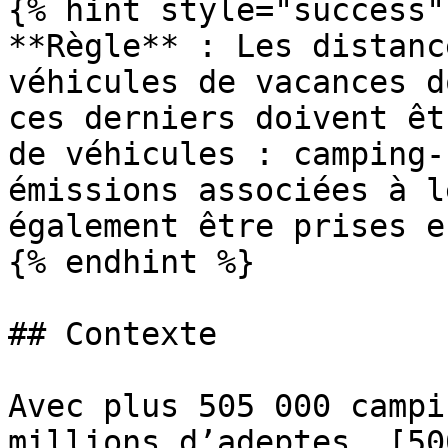
{% hint style="success" 
**Règle** : Les distanc
véhicules de vacances d
ces derniers doivent êt
de véhicules : camping-
émissions associées à l
également être prises e
{% endhint %}

## Contexte

Avec plus 505 000 campi
millions d’adeptes, [50