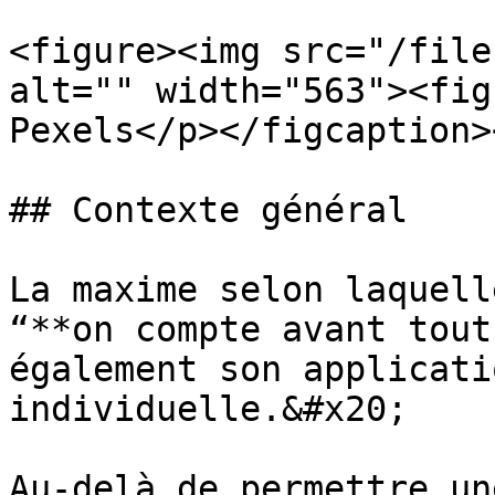
<figure><img src="/file
alt="" width="563"><fig
Pexels</p></figcaption>
## Contexte général

La maxime selon laquell
“**on compte avant tout
également son applicati
individuelle.&#x20;

Au-delà de permettre un