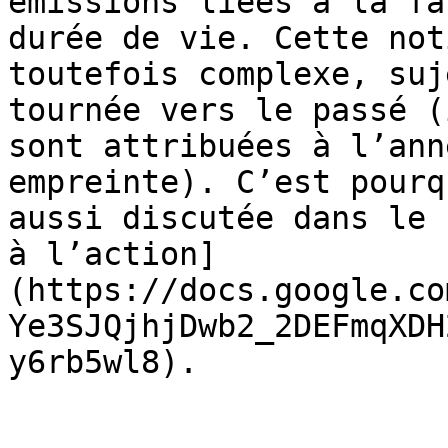
émissions liées à la fa
durée de vie. Cette not
toutefois complexe, suj
tournée vers le passé (
sont attribuées à l’ann
empreinte). C’est pourq
aussi discutée dans le 
à l’action]
(https://docs.google.co
Ye3SJQjhjDwb2_2DEFmqXDH