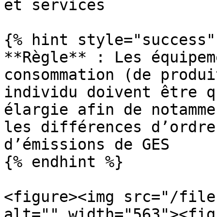
et services

{% hint style="success" 
**Règle** : Les équipem
consommation (de produi
individu doivent être q
élargie afin de notamme
les différences d’ordre
d’émissions de GES

{% endhint %}

<figure><img src="/file
alt="" width="563"><fig