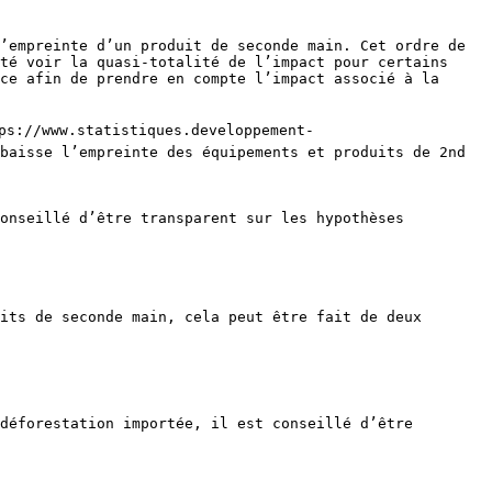
’empreinte d’un produit de seconde main. Cet ordre de 
té voir la quasi-totalité de l’impact pour certains 
ce afin de prendre en compte l’impact associé à la 
tps://www.statistiques.developpement-
baisse l’empreinte des équipements et produits de 2nd 
onseillé d’être transparent sur les hypothèses 
its de seconde main, cela peut être fait de deux 
déforestation importée, il est conseillé d’être 