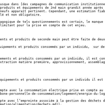
usque dans [des campagnes de communication institutionn
produits et équipements de 2nd main grandit année après 
neufs apparaît pertinent. Cependant, une estimation fiab
lé et non obligatoire.

agogique de tels questionnements est certain, le manque 
limitant pour la prise en compte de cet enjeu.

ents et produits de seconde main peut être faite de deux
quipements et produits consommés par un individu,  sur de
ements et produits consommés par un individu, il est con
xtraction matière première, approvisionnement, assemblag
quipements et produits consommés par un individu il est 
mpte avec la consommation électrique prise en compte au 
bone-personnelle-de-consommation/logement/energie-du-log
pte avec l’empreinte associée à la gestion des déchets d
mation/alimentation/dechets.md)).
